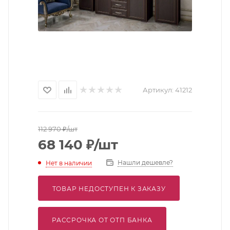
Артикул:
41212
112 970
₽
/шт
68 140
₽
/шт
Нашли дешевле?
Нет в наличии
ТОВАР НЕДОСТУПЕН К ЗАКАЗУ
РАССРОЧКА ОТ ОТП БАНКА