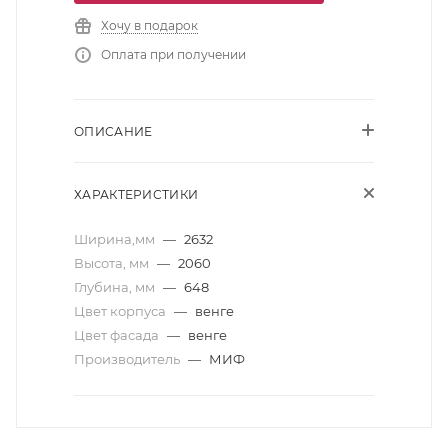
Хочу в подарок
Оплата при получении
ОПИСАНИЕ
ХАРАКТЕРИСТИКИ
Ширина,мм
—
2632
Высота, мм
—
2060
Глубина, мм
—
648
Цвет корпуса
—
венге
Цвет фасада
—
венге
Производитель
—
МИФ