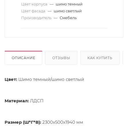
Цвет корпуса
—
шимо темный
Цвет фасада
—
шимо светлый
Производитель
—
Смебель
ОПИСАНИЕ
ОТЗЫВЫ
КАК КУПИТЬ
Цвет:
Шимо темный/шимо светлый
Материал:
ЛДСП
Размер (Ш*Г*В):
2300x500x1940 мм