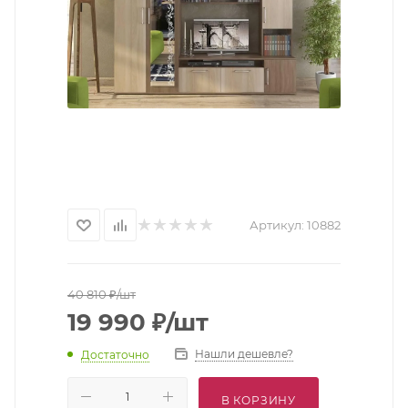
Артикул:
10882
40 810
₽
/шт
19 990
₽
/шт
Нашли дешевле?
Достаточно
В КОРЗИНУ