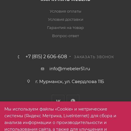
Условия оплаты
Условия доставки
Гарантия на товар
Вопрос-ответ
+7 (815) 2 606-608
ЗАКАЗАТЬ ЗВОНОК
info@mebeler51.ru
г. Мурманск, ул. Свердлова 11Б
Мы используем файлы «Cookie» и метрические
системы (Яндекс Метрика, LiveInternet) для сбора и
анализа информации о производительности и
использования сайта, а также для улучшения и