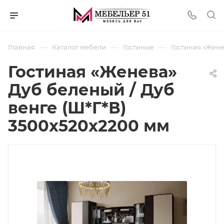
—
—
—
Главная
Каталог мебели
Гостиные
Гостиная «Жене
Гостиная «Женева»
Дуб беленый / Дуб
венге (Ш*Г*В)
3500x520x2200 мм