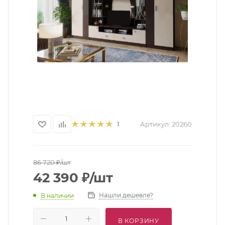
Артикул:
20260
1
86 720
₽
/шт
42 390
₽
/шт
Нашли дешевле?
В наличии
В КОРЗИНУ