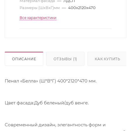
Материал фасада
—
ЛДСП
Размеры (ШхВхГ)мм
—
400х2120х470
Все характеристики
ОПИСАНИЕ
ОТЗЫВЫ (1)
КАК КУПИТЬ
Пенал «Белла» (Ш*В*Г) 400*2120*470 мм.
Цвет фасада:Дуб беленый/дуб венге.
Современный дизайн, элегантность форм и