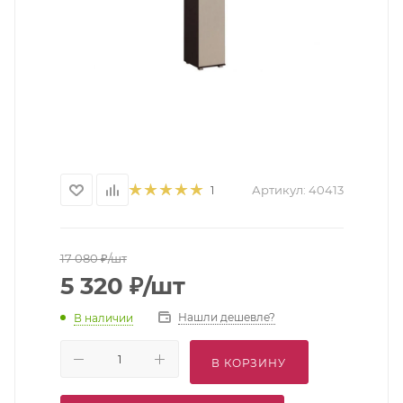
Артикул:
40413
1
17 080
₽
/шт
5 320
₽
/шт
Нашли дешевле?
В наличии
В КОРЗИНУ