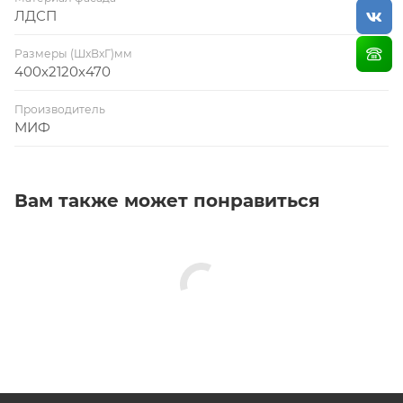
ЛДСП
Размеры (ШхВхГ)мм
400х2120х470
Производитель
МИФ
Вам также может понравиться