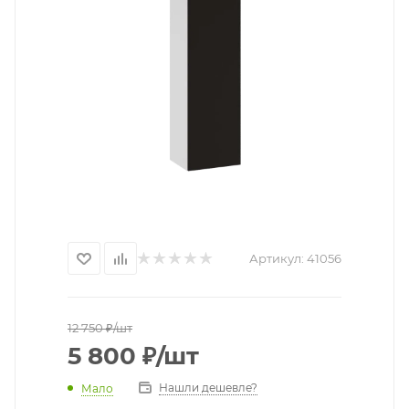
Артикул:
41056
12 750
₽
/шт
5 800
₽
/шт
Нашли дешевле?
Мало