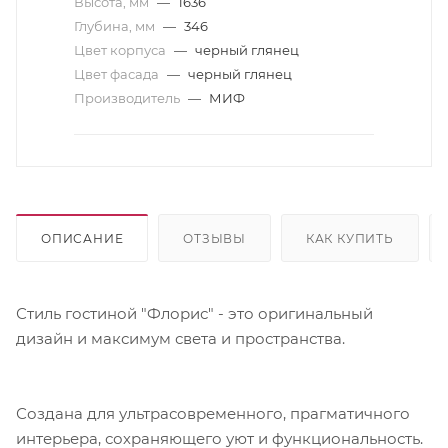
Высота, мм
—
1636
Глубина, мм
—
346
Цвет корпуса
—
черный глянец
Цвет фасада
—
черный глянец
Производитель
—
МИФ
ОПИСАНИЕ
ОТЗЫВЫ
КАК КУПИТЬ
Стиль гостиной "Флорис" - это оригинальный
дизайн и максимум света и пространства.
Создана для ультрасовременного, прагматичного
интерьера, сохраняющего уют и функциональность.