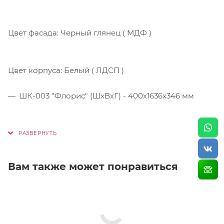
Цвет фасада: Черный глянец ( МДФ )
Цвет корпуса: Белый ( ЛДСП )
ШК-003 "Флорис" (ШхВхГ) - 400х1636х346 мм
Вам также может понравиться