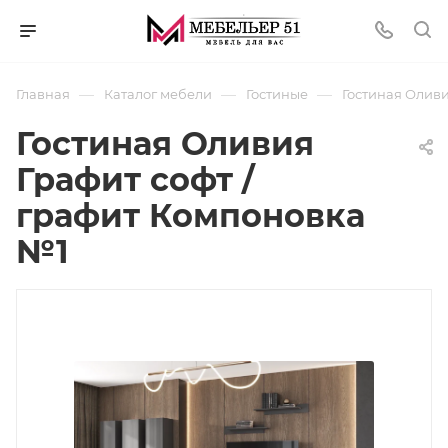
—
—
—
Главная
Каталог мебели
Гостиные
Гостиная Оливи
Гостиная Оливия
Графит софт /
графит Компоновка
№1