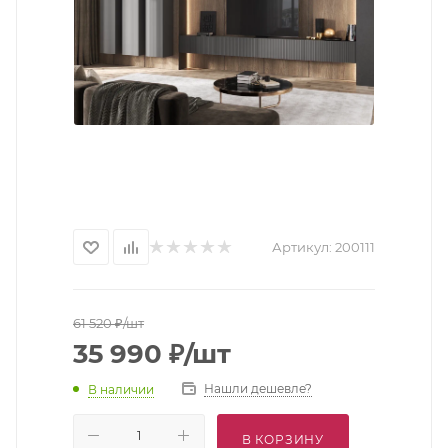
Артикул:
200111
61 520
₽
/шт
35 990
₽
/шт
Нашли дешевле?
В наличии
В КОРЗИНУ