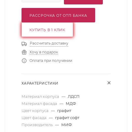
РАССРОЧКА ОТ ОТП БАНКА
КУПИТЬ В 1 КЛИК
Рассчитать доставку
Хочу в подарок
Оплата при получении
ХАРАКТЕРИСТИКИ
Материал корпуса
—
ЛДСП
Материал фасада
—
МДФ
Цвет корпуса
—
графит
Цвет фасада
—
графит софт
Производитель
—
МИФ