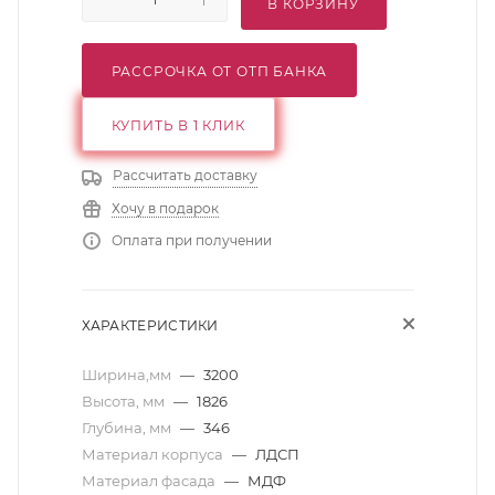
В КОРЗИНУ
РАССРОЧКА ОТ ОТП БАНКА
КУПИТЬ В 1 КЛИК
Рассчитать доставку
Хочу в подарок
Оплата при получении
ХАРАКТЕРИСТИКИ
Ширина,мм
—
3200
Высота, мм
—
1826
Глубина, мм
—
346
Материал корпуса
—
ЛДСП
Материал фасада
—
МДФ