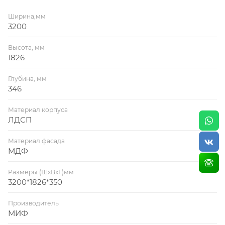
Пенал (ШхВхГ) 400х1826х4346
Ширина,мм
3200
Комод (ШхВхГ) 600х866х350
Высота, мм
1826
Глубина, мм
346
Материал корпуса
ЛДСП
Материал фасада
МДФ
Размеры (ШхВхГ)мм
3200*1826*350
Производитель
МИФ