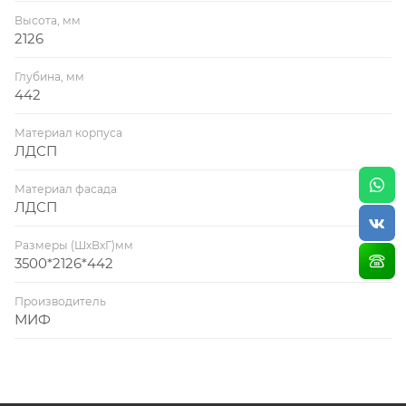
Высота, мм
2126
Глубина, мм
442
Материал корпуса
ЛДСП
Материал фасада
ЛДСП
Размеры (ШхВхГ)мм
3500*2126*442
Производитель
МИФ