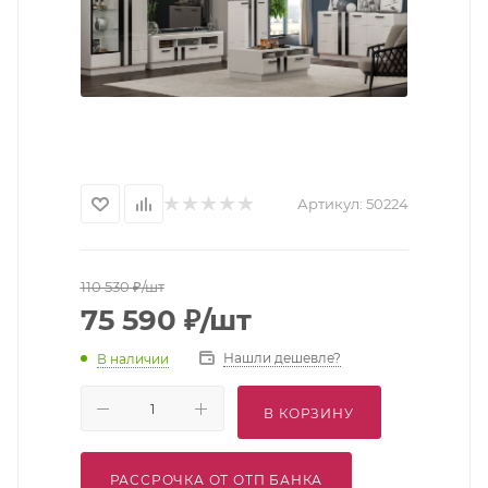
Артикул:
50224
110 530
₽
/шт
75 590
₽
/шт
Нашли дешевле?
В наличии
В КОРЗИНУ
РАССРОЧКА ОТ ОТП БАНКА