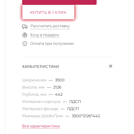
КУПИТЬ В 1 КЛИК
Рассчитать доставку
Хочу в подарок
Оплата при получении
ХАРАКТЕРИСТИКИ
Ширина,мм
—
3500
Высота, мм
—
2126
Глубина, мм
—
442
Материал корпуса
—
ЛДСП
Материал фасада
—
ЛДСП
Размеры (ШхВхГ)мм
—
3500*2126*442
Все характеристики