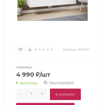
Артикул:
200037
7 900
₽
/шт
4 990
₽
/шт
Нашли дешевле?
Достаточно
В КОРЗИНУ