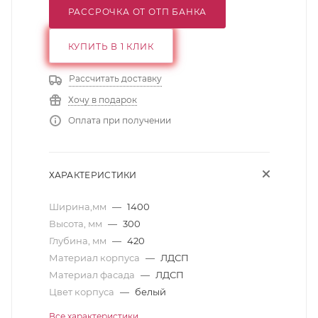
РАССРОЧКА ОТ ОТП БАНКА
КУПИТЬ В 1 КЛИК
Рассчитать доставку
Хочу в подарок
Оплата при получении
ХАРАКТЕРИСТИКИ
Ширина,мм
—
1400
Высота, мм
—
300
Глубина, мм
—
420
Материал корпуса
—
ЛДСП
Материал фасада
—
ЛДСП
Цвет корпуса
—
белый
Все характеристики