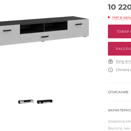
10 22
Нет в нал
ТОВАР 
РАССРО
Хочу в 
Оплата 
ОПИСАНИЕ
ХАРАКТЕРИ
Ширина,м
Высота, мм