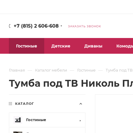
+7 (815) 2 606-608
ЗАКАЗАТЬ ЗВОНОК
Гостиные
Детские
Диваны
Комод
—
—
—
Главная
Каталог мебели
Гостиные
Тумба под ТВ
Тумба под ТВ Николь П
КАТАЛОГ
Гостиные