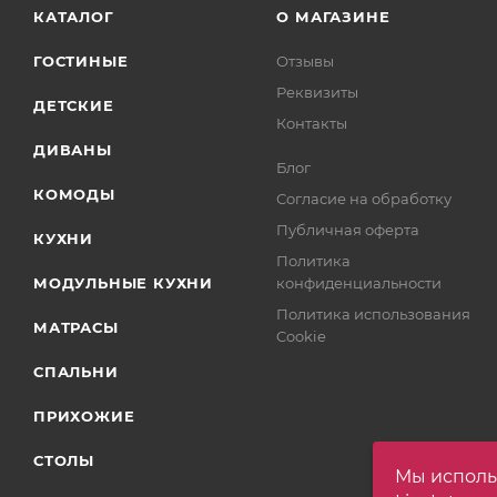
КАТАЛОГ
О МАГАЗИНЕ
ГОСТИНЫЕ
Отзывы
Реквизиты
ДЕТСКИЕ
Контакты
ДИВАНЫ
Блог
КОМОДЫ
Согласие на обработку
Публичная оферта
КУХНИ
Политика
МОДУЛЬНЫЕ КУХНИ
конфиденциальности
Политика использования
МАТРАСЫ
Cookie
СПАЛЬНИ
ПРИХОЖИЕ
СТОЛЫ
Мы исполь