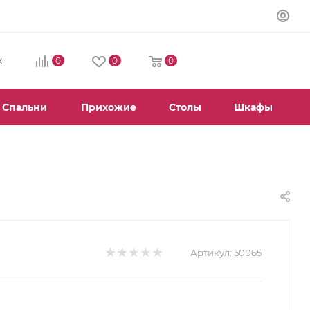
0
0
0
К
Спальни
Прихожие
Столы
Шкафы
Артикул:
50065