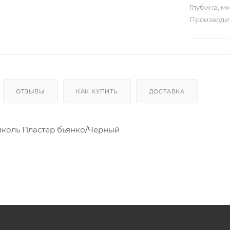
Глубина, м
Производи
ОТЗЫВЫ
КАК КУПИТЬ
ДОСТАВКА
иколь Пластер бьянко/Черный