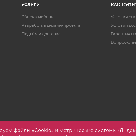
УСЛУГИ
КАК КУПИ
Сборка мебели
Условия оп
Разработка дизайн-проекта
Условия дос
Подъём и доставка
Гарантия на
Вопрос-отв
зуем файлы «Cookie» и метрические системы (Яндек