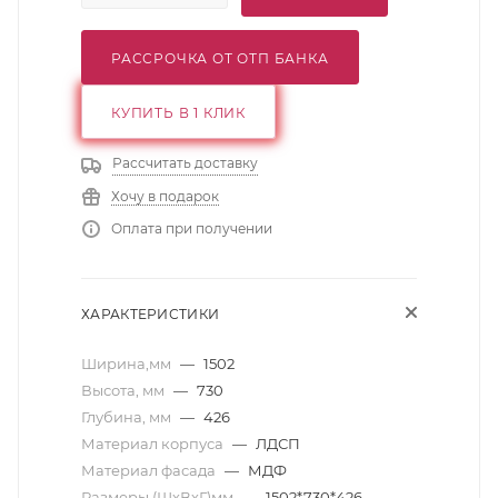
РАССРОЧКА ОТ ОТП БАНКА
КУПИТЬ В 1 КЛИК
Рассчитать доставку
Хочу в подарок
Оплата при получении
ХАРАКТЕРИСТИКИ
Ширина,мм
—
1502
Высота, мм
—
730
Глубина, мм
—
426
Материал корпуса
—
ЛДСП
Материал фасада
—
МДФ
Размеры (ШхВхГ)мм
—
1502*730*426