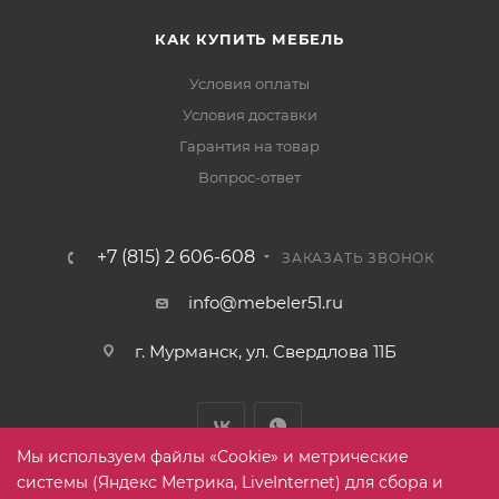
КАК КУПИТЬ МЕБЕЛЬ
Условия оплаты
Условия доставки
Гарантия на товар
Вопрос-ответ
+7 (815) 2 606-608
ЗАКАЗАТЬ ЗВОНОК
info@mebeler51.ru
г. Мурманск, ул. Свердлова 11Б
Мы используем файлы «Cookie» и метрические
системы (Яндекс Метрика, LiveInternet) для сбора и