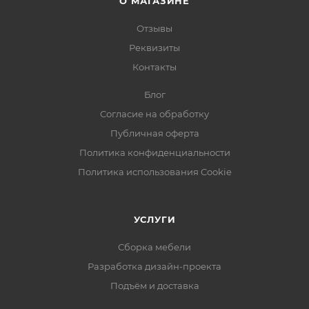
О МАГАЗИНЕ
Отзывы
Реквизиты
Контакты
Блог
Согласие на обработку
Публичная оферта
Политика конфиденциальности
Политика использования Cookie
УСЛУГИ
Сборка мебели
Разработка дизайн-проекта
Подъём и доставка