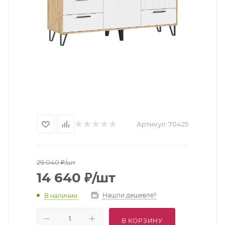
Артикул:
70425
29 040
₽
/шт
14 640
₽
/шт
Нашли дешевле?
В наличии
В КОРЗИНУ