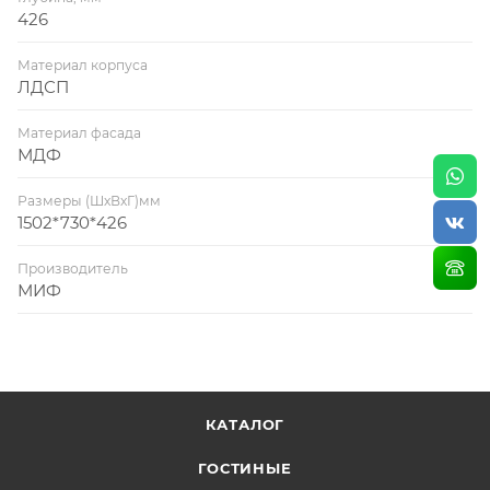
426
Материал корпуса
ЛДСП
Материал фасада
МДФ
Размеры (ШхВхГ)мм
1502*730*426
Производитель
МИФ
КАТАЛОГ
ГОСТИНЫЕ