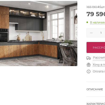
165 190
₽
/шт
79 59
В наличи
РАССРО
Рассчит
Хочу в 
Оплата 
ОПИСАНИЕ
ХАРАКТЕРИ