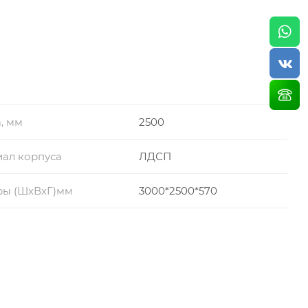
, мм
2500
ал корпуса
ЛДСП
ры (ШхВхГ)мм
3000*2500*570