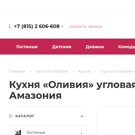
+7 (815) 2 606-608
ЗАКАЗАТЬ ЗВОНОК
Гостиные
Детские
Диваны
Комод
—
—
—
Главная
Каталог мебели
Кухни
Кухня «Оливия» 
Кухня «Оливия» угловая
Амазония
КАТАЛОГ
Гостиные