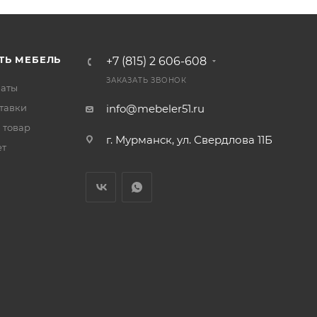
ТЬ МЕБЕЛЬ
+7 (815) 2 606-608
ЗАКАЗАТЬ ЗВОНОК
латы
тавки
info@mebeler51.ru
 товар
г. Мурманск, ул. Свердлова 11Б
ет