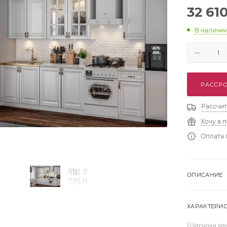
32 61
В наличи
РАССРО
Рассчит
Хочу в 
Оплата 
ОПИСАНИЕ
ХАРАКТЕРИ
Ширина,м