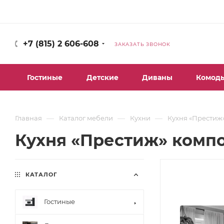
+7 (815) 2 606-608
ЗАКАЗАТЬ ЗВОНОК
Гостиные
Детские
Диваны
Комод
—
—
—
Главная
Каталог мебели
Кухни
Кухня «Престиж
Кухня «Престиж» комп
КАТАЛОГ
Гостиные