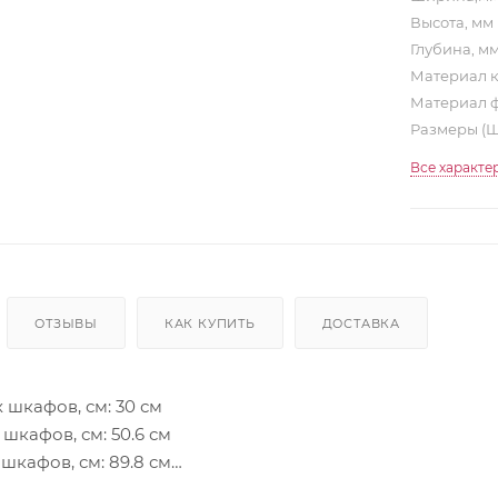
Высота, мм
Глубина, м
Материал 
Материал 
Размеры (
Все характе
ОТЗЫВЫ
КАК КУПИТЬ
ДОСТАВКА
 шкафов, см: 30 см
шкафов, см: 50.6 см
шкафов, см: 89.8 см
шкафов, см: 82 см