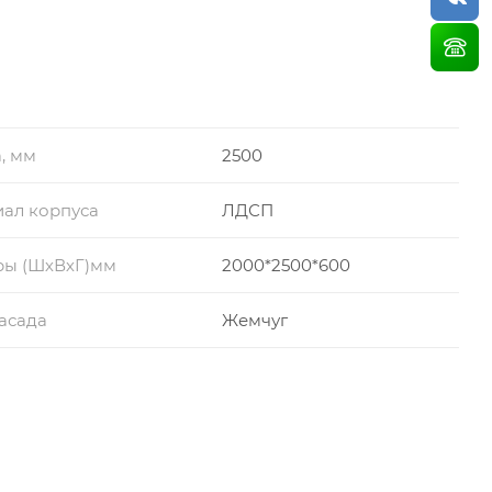
, мм
2500
ал корпуса
ЛДСП
ры (ШхВхГ)мм
2000*2500*600
асада
Жемчуг