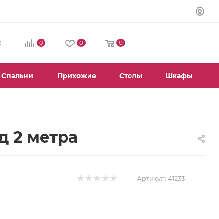
0
0
0
К
Спальни
Прихожие
Столы
Шкафы
 2 метра
Артикул:
41233