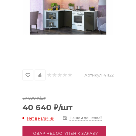
Артикул:
41122
67 890
₽
/шт
40 640
₽
/шт
Нашли дешевле?
Нет в наличии
ТОВАР НЕДОСТУПЕН К ЗАКАЗУ