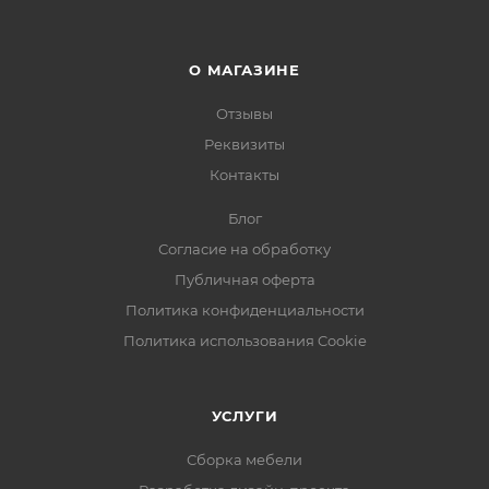
О МАГАЗИНЕ
Отзывы
Реквизиты
Контакты
Блог
Согласие на обработку
Публичная оферта
Политика конфиденциальности
Политика использования Cookie
УСЛУГИ
Сборка мебели