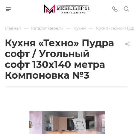
—
—
—
Главная
Каталог мебели
Кухни
Кухня «Техно» Пуд
Кухня «Техно» Пудра
софт / Угольный
софт 130х140 метра
Компоновка №3