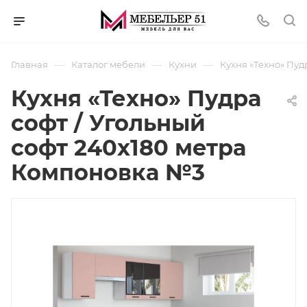
—
—
—
Главная
Каталог мебели
Кухни
Кухня «Техно» Пуд
Кухня «Техно» Пудра
софт / Угольный
софт 240х180 метра
Компоновка №3