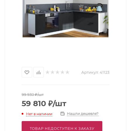
Артикул:
41123
99 930
₽
/шт
59 810
₽
/шт
Нашли дешевле?
Нет в наличии
ТОВАР НЕДОСТУПЕН К ЗАКАЗУ