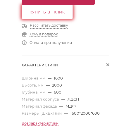
КУПИТЬ В 1 КЛИК
Рассчитать доставку
Хочу в подарок
Оплата при получении
ХАРАКТЕРИСТИКИ
Ширина,мм
—
1600
Высота, мм
—
2000
Глубина, мм
—
600
Материал корпуса
—
ЛДСП
Материал фасада
—
МДФ
Размеры (ШхВхГ)мм
—
1600*2000*600
Все характеристики