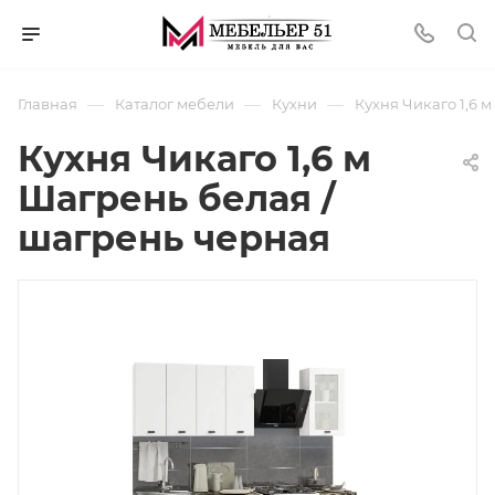
—
—
—
Главная
Каталог мебели
Кухни
Кухня Чикаго 1,6 
Кухня Чикаго 1,6 м
Шагрень белая /
шагрень черная