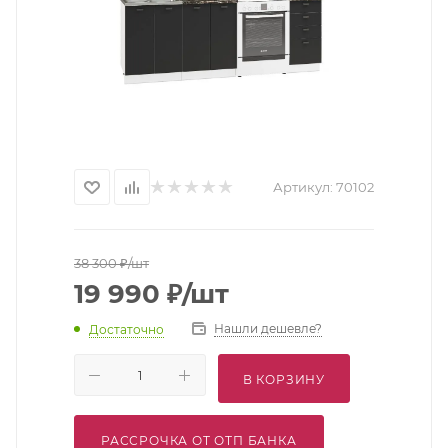
Артикул:
70102
38 300
₽
/шт
19 990
₽
/шт
Нашли дешевле?
Достаточно
В КОРЗИНУ
РАССРОЧКА ОТ ОТП БАНКА