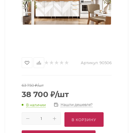
Артикул:
90506
63 750
₽
/шт
38 700
₽
/шт
Нашли дешевле?
В наличии
В КОРЗИНУ