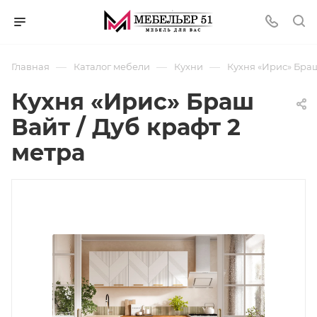
—
—
—
Главная
Каталог мебели
Кухни
Кухня «Ирис» Браш
Кухня «Ирис» Браш
Вайт / Дуб крафт 2
метра