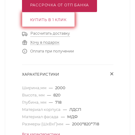
РАССРОЧКА ОТ ОТП БАНКА
КУПИТЬ В 1 КЛИК
Рассчитать доставку
Хочу в подарок
Оплата при получении
ХАРАКТЕРИСТИКИ
Ширина,мм
—
2000
Высота, мм
—
820
Глубина, мм
—
718
Материал корпуса
—
ЛДСП
Материал фасада
—
МДФ
Размеры (ШхВхГ)мм
—
2000*820*718
Все характеристики