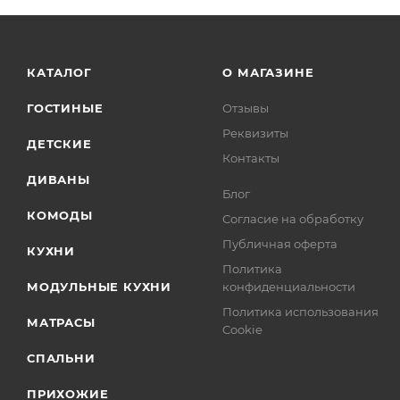
КАТАЛОГ
О МАГАЗИНЕ
ГОСТИНЫЕ
Отзывы
Реквизиты
ДЕТСКИЕ
Контакты
ДИВАНЫ
Блог
КОМОДЫ
Согласие на обработку
Публичная оферта
КУХНИ
Политика
МОДУЛЬНЫЕ КУХНИ
конфиденциальности
Политика использования
МАТРАСЫ
Cookie
СПАЛЬНИ
ПРИХОЖИЕ