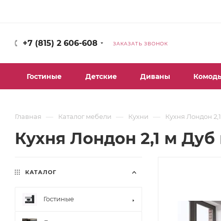
+7 (815) 2 606-608
ЗАКАЗАТЬ ЗВОНОК
Гостиные
Детские
Диваны
Комод
—
—
—
Главная
Каталог мебели
Кухни
Кухня Лондон 2,
Кухня Лондон 2,1 м Дуб
КАТАЛОГ
Гостиные