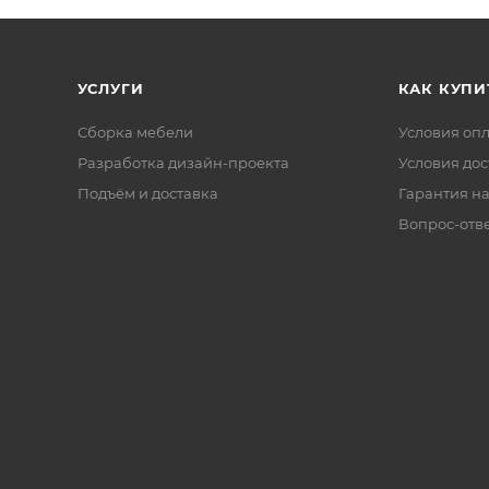
УСЛУГИ
КАК КУПИ
Сборка мебели
Условия оп
Разработка дизайн-проекта
Условия дос
Подъём и доставка
Гарантия на
Вопрос-отв