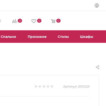
0
0
0
К
Спальни
Прихожие
Столы
Шкафы
Артикул:
200023