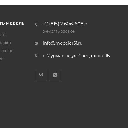
ТЬ МЕБЕЛЬ
+7 (815) 2 606-608
ЗАКАЗАТЬ ЗВОНОК
латы
тавки
info@mebeler51.ru
 товар
г. Мурманск, ул. Свердлова 11Б
ет