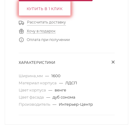
КУПИТЬ В 1 КЛИК
Рассчитать доставку
Хочу в подарок
Оплата при получении
ХАРАКТЕРИСТИКИ
Ширина,мм
—
1600
Материал корпуса
—
ЛДСП
Цвет корпуса
—
венге
Цвет фасада
—
дуб сонома
Производитель
—
Интерьер-Центр