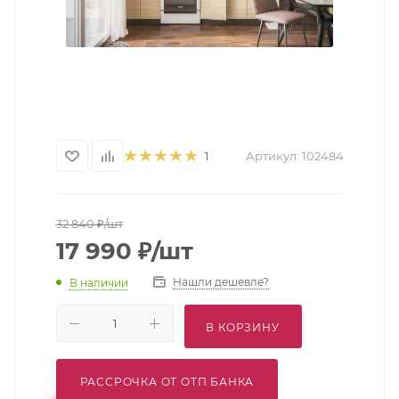
Артикул:
102484
1
32 840
₽
/шт
17 990
₽
/шт
Нашли дешевле?
В наличии
В КОРЗИНУ
РАССРОЧКА ОТ ОТП БАНКА