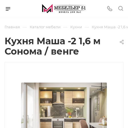
—
—
—
Главная
Каталог мебели
Кухни
Кухня Маша -2 1,6 
Кухня Маша -2 1,6 м
Сонома / венге