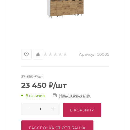
Артикул:
50005
37 860
₽
/шт
23 450
₽
/шт
Нашли дешевле?
В наличии
В КОРЗИНУ
РАССРОЧКА ОТ ОТП БАНКА