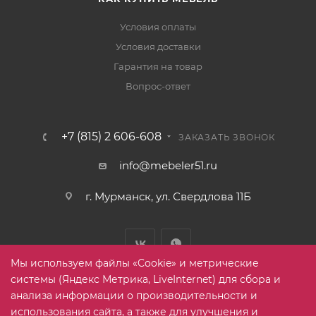
Условия оплаты
Условия доставки
Гарантия на товар
Вопрос-ответ
+7 (815) 2 606-608
ЗАКАЗАТЬ ЗВОНОК
info@mebeler51.ru
г. Мурманск, ул. Свердлова 11Б
Мы используем файлы «Cookie» и метрические
системы (Яндекс Метрика, LiveInternet) для сбора и
анализа информации о производительности и
использования сайта, а также для улучшения и