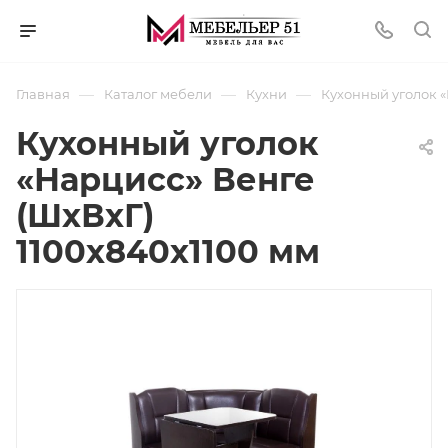
—
—
—
Главная
Каталог мебели
Кухни
Кухонный уголок «
Кухонный уголок
«Нарцисс» Венге
(ШхВхГ)
1100х840х1100 мм