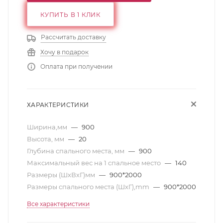
КУПИТЬ В 1 КЛИК
Рассчитать доставку
Хочу в подарок
Оплата при получении
ХАРАКТЕРИСТИКИ
Ширина,мм
—
900
Высота, мм
—
20
Глубина спального места, мм
—
900
Максимальный вес на 1 спальное место
—
140
Размеры (ШхВхГ)мм
—
900*2000
Размеры спального места (ШхГ),mm
—
900*2000
Все характеристики