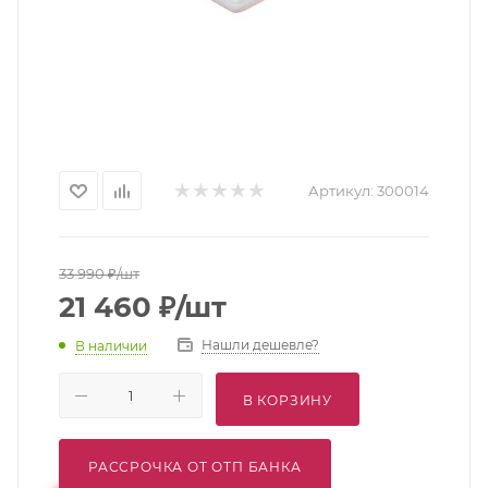
Артикул:
300014
33 990
₽
/шт
21 460
₽
/шт
Нашли дешевле?
В наличии
В КОРЗИНУ
РАССРОЧКА ОТ ОТП БАНКА