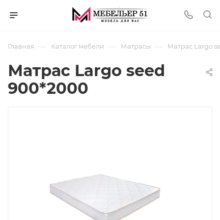
—
—
—
Главная
Каталог мебели
Матрасы
Матрас Largo s
Матрас Largo seed
900*2000