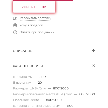
КУПИТЬ В 1 КЛИК
Рассчитать доставку
Хочу в подарок
Оплата при получении
ОПИСАНИЕ
ХАРАКТЕРИСТИКИ
Ширина,мм
—
800
Высота, мм
—
20
Размеры (ШхВхГ)мм
—
800*2000
Размеры спального места (ШхГ),mm
—
800*2000
Спальное место
—
800*2000
Ширина спального места,мм
—
800