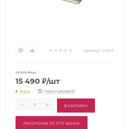
Артикул:
41405
25 920
₽
/шт
15 490
₽
/шт
Нашли дешевле?
Мало
В КОРЗИНУ
РАССРОЧКА ОТ ОТП БАНКА