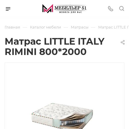
—
—
—
Главная
Каталог мебели
Матрасы
Матрас LITTLE 
Матрас LITTLE ITALY
RIMINI 800*2000