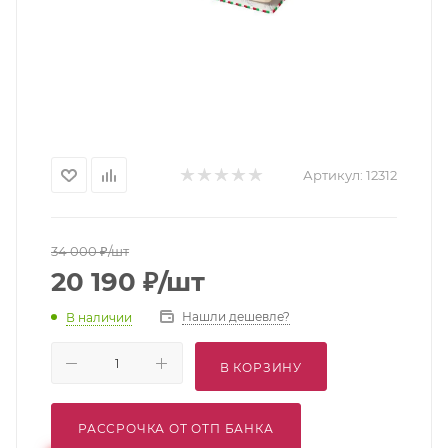
Артикул:
12312
34 000
₽
/шт
20 190
₽
/шт
Нашли дешевле?
В наличии
В КОРЗИНУ
РАССРОЧКА ОТ ОТП БАНКА