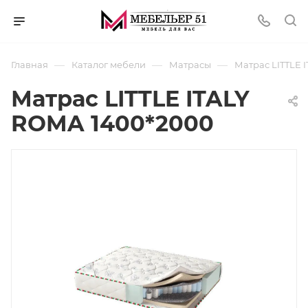
—
—
—
Главная
Каталог мебели
Матрасы
Матрас LITTLE 
Матрас LITTLE ITALY
ROMA 1400*2000