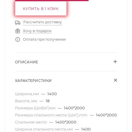
КУПИТЬ В 1 КЛИК
Рассчитать доставку
Хочу в подарок
Оплата при получении
ОПИСАНИЕ
ХАРАКТЕРИСТИКИ
Ширина,мм
—
1400
Высота, мм
—
18
Размеры (ШхВхГ)мм
—
1400*2000
Размеры спального места (ШхГ),mm
—
1400*2000
Спальное место
—
1400*2000
Ширина спального места,мм
—
1400