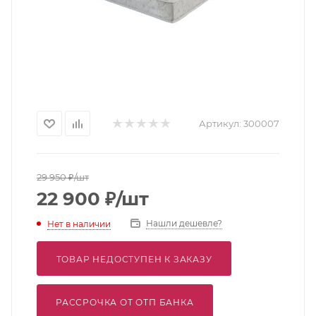
Артикул:
300007
29 950
₽
/шт
22 900
₽
/шт
Нашли дешевле?
Нет в наличии
ТОВАР НЕДОСТУПЕН К ЗАКАЗУ
РАССРОЧКА ОТ ОТП БАНКА