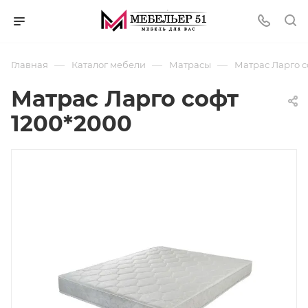
—
—
—
Главная
Каталог мебели
Матрасы
Матрас Ларго с
Матрас Ларго софт
1200*2000