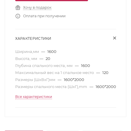
Хочу в подарок
Оплата при получении
ХАРАКТЕРИСТИКИ
Ширина,мм
—
1600
Высота, мм
—
20
Глубина спального места, мм
—
1600
Максимальный вес на 1 спальное место
—
120
Размеры (ШхВхГ)мм
—
1600*2000
Размеры спального места (ШхГ),mm
—
1600*2000
Все характеристики