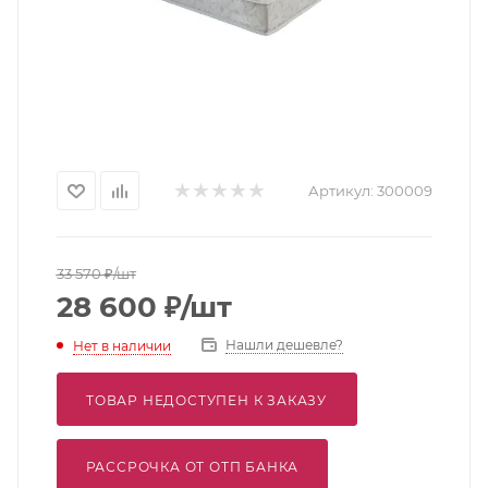
Артикул:
300009
33 570
₽
/шт
28 600
₽
/шт
Нашли дешевле?
Нет в наличии
ТОВАР НЕДОСТУПЕН К ЗАКАЗУ
РАССРОЧКА ОТ ОТП БАНКА