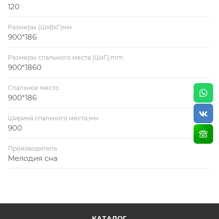
120
Размеры (ШхВхГ)мм
900*186
Размеры спального места (ШхГ),mm
900*1860
Спальное место
900*186
Ширина спального места,мм
900
Производитель
Мелодия сна
КАТАЛОГ