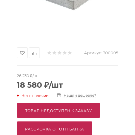
Артикул:
300005
26 230
₽
/шт
18 580
₽
/шт
Нашли дешевле?
Нет в наличии
ТОВАР НЕДОСТУПЕН К ЗАКАЗУ
РАССРОЧКА ОТ ОТП БАНКА