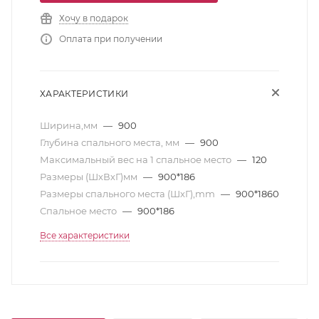
Хочу в подарок
Оплата при получении
ХАРАКТЕРИСТИКИ
Ширина,мм
—
900
Глубина спального места, мм
—
900
Максимальный вес на 1 спальное место
—
120
Размеры (ШхВхГ)мм
—
900*186
Размеры спального места (ШхГ),mm
—
900*1860
Спальное место
—
900*186
Все характеристики