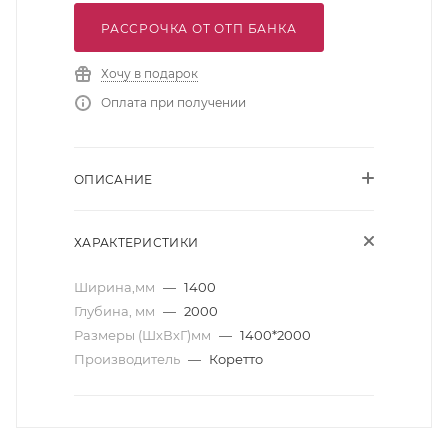
РАССРОЧКА ОТ ОТП БАНКА
Хочу в подарок
Оплата при получении
ОПИСАНИЕ
ХАРАКТЕРИСТИКИ
Ширина,мм
—
1400
Глубина, мм
—
2000
Размеры (ШхВхГ)мм
—
1400*2000
Производитель
—
Коретто