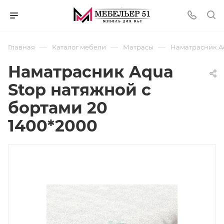
—
—
—
Главная
Каталог мебели
Матрасы
Наматрасник Aq
Наматрасник Aqua
Stop натяжной с
бортами 20
1400*2000