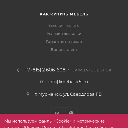
КАК КУПИТЬ МЕБЕЛЬ
Условия оплаты
Условия доставки
Гарантия на товар
Вопрос-ответ
+7 (815) 2 606-608
ЗАКАЗАТЬ ЗВОНОК
info@mebeler51.ru
г. Мурманск, ул. Свердлова 11Б
Мы используем файлы «Cookie» и метрические
системы (Яндекс Метрика, LiveInternet) для сбора и