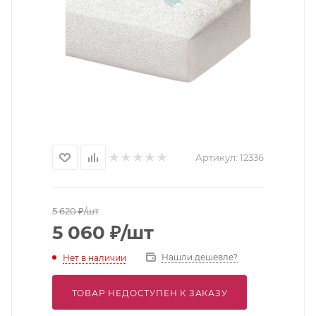
Артикул:
12336
5 620
₽
/шт
5 060
₽
/шт
Нашли дешевле?
Нет в наличии
ТОВАР НЕДОСТУПЕН К ЗАКАЗУ