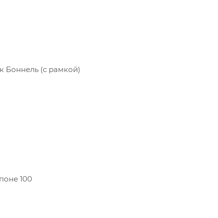
 Боннель (с рамкой)
поне 100