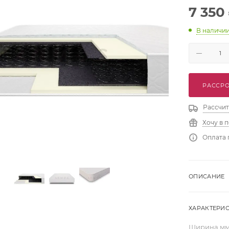
7 350
В наличи
РАССРО
Рассчит
Хочу в 
Оплата 
ОПИСАНИЕ
ХАРАКТЕРИ
Ширина,м