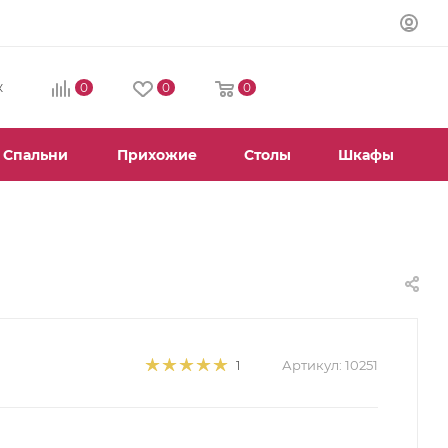
0
0
0
К
Спальни
Прихожие
Столы
Шкафы
Артикул:
10251
1