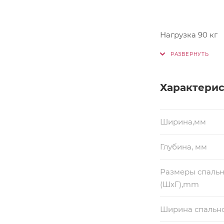
Нагрузка 90 кг
Характери
Ширина,мм
Глубина, мм
Размеры спальн
(ШхГ),mm
Ширина спально