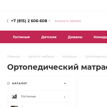
+7 (815) 2 606-608
ЗАКАЗАТЬ ЗВОНОК
Гостиные
Детские
Диваны
Комод
—
—
—
Главная
Каталог мебели
Матрасы
Ортопедичес
Ортопедический матра
КАТАЛОГ
Гостиные