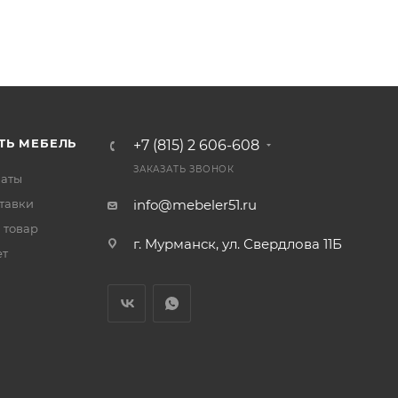
ТЬ МЕБЕЛЬ
+7 (815) 2 606-608
ЗАКАЗАТЬ ЗВОНОК
латы
тавки
info@mebeler51.ru
 товар
г. Мурманск, ул. Свердлова 11Б
ет