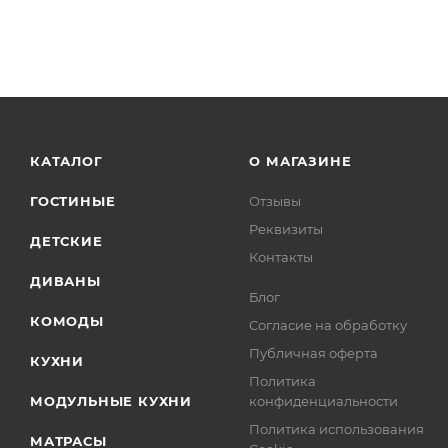
КАТАЛОГ
О МАГАЗИНЕ
ГОСТИНЫЕ
Отзывы
Реквизиты
ДЕТСКИЕ
Контакты
ДИВАНЫ
Блог
КОМОДЫ
Согласие на обработку
Публичная оферта
КУХНИ
Политика
МОДУЛЬНЫЕ КУХНИ
конфиденциальности
Политика использования
МАТРАСЫ