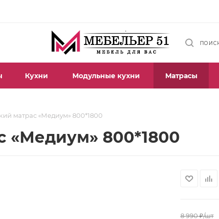
ПОИС
ы
Кухни
Модульные кухни
Матрасы
кий матрас «Медиум» 800*1800
с «Медиум» 800*1800
8 990
₽
/шт