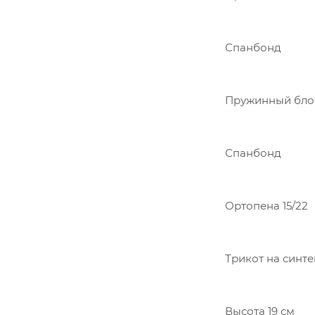
Спанбонд
Пружинный блок
Спанбонд
Ортопена 15/22
Трикот на синте
Высота 19 см