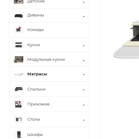
Детские
Диваны
Комоды
Кухни
Модульные кухни
Матрасы
Спальни
Прихожие
Столы
Шкафы