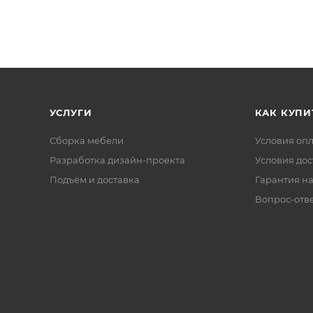
УСЛУГИ
КАК КУПИ
Сборка мебели
Условия оп
Разработка дизайн-проекта
Условия дос
Подъём и доставка
Гарантия на
Вопрос-отв