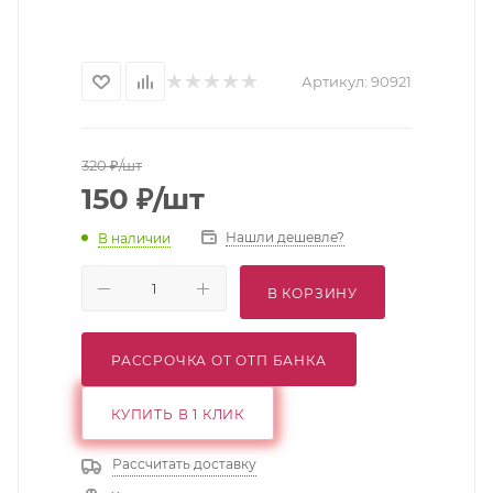
Артикул:
90921
320
₽
/шт
150
₽
/шт
Нашли дешевле?
В наличии
В КОРЗИНУ
РАССРОЧКА ОТ ОТП БАНКА
КУПИТЬ В 1 КЛИК
Рассчитать доставку