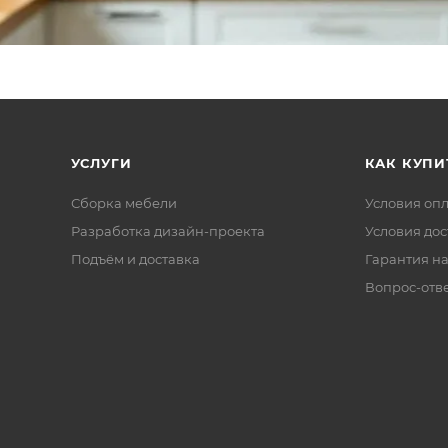
УСЛУГИ
КАК КУПИ
Сборка мебели
Условия оп
Разработка дизайн-проекта
Условия дос
Подъём и доставка
Гарантия на
Вопрос-отв