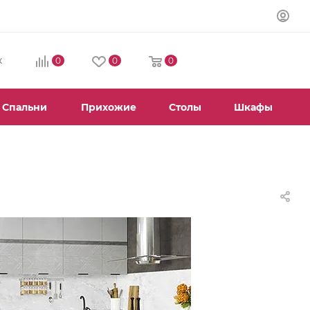
0
0
0
К
Спальни
Прихожие
Столы
Шкафы