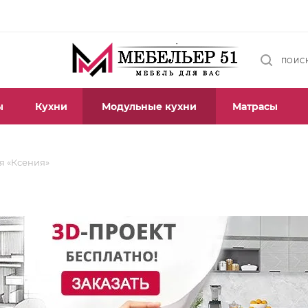
ПОИС
ы
Кухни
Модульные кухни
Матрасы
я «Ксения»