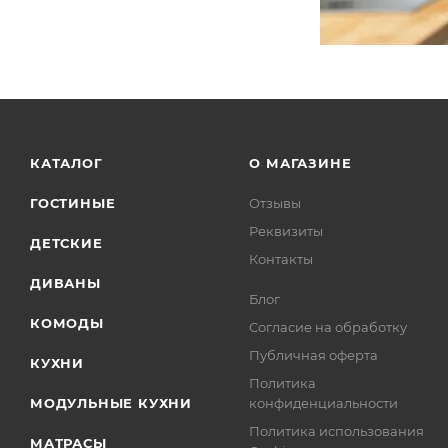
КАТАЛОГ
О МАГАЗИНЕ
ГОСТИНЫЕ
Отзывы
Реквизиты
ДЕТСКИЕ
Контакты
ДИВАНЫ
Блог
КОМОДЫ
Согласие на обработку
Публичная оферта
КУХНИ
Политика
МОДУЛЬНЫЕ КУХНИ
конфиденциальности
Политика использования
МАТРАСЫ