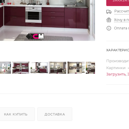
ЗАКАЗАТ
Рассчит
Хочу в 
Оплата 
ХАРАКТЕРИ
Производи
Картинки
Загрузить
,
КАК КУПИТЬ
ДОСТАВКА