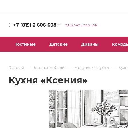
+7 (815) 2 606-608
ЗАКАЗАТЬ ЗВОНОК
Гостиные
Детские
Диваны
Комод
—
—
—
Главная
Каталог мебели
Модульные кухни
Кухн
Кухня «Ксения»