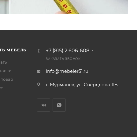
ТЬ МЕБЕЛЬ
+7 (815) 2 606-608
ЗАКАЗАТЬ ЗВОНОК
латы
тавки
info@mebeler51.ru
 товар
г. Мурманск, ул. Свердлова 11Б
ет