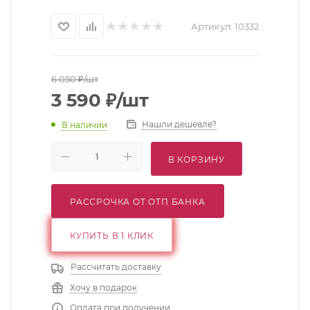
Артикул:
10332
6 050
₽
/шт
3 590
₽
/шт
Нашли дешевле?
В наличии
В КОРЗИНУ
РАССРОЧКА ОТ ОТП БАНКА
КУПИТЬ В 1 КЛИК
Рассчитать доставку
Хочу в подарок
Оплата при получении