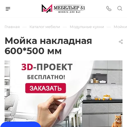
—
—
—
Главная
Каталог мебели
Модульные кухни
Мойки
Мойка накладная
600*500 мм