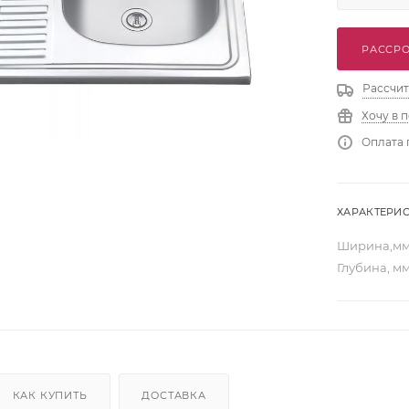
РАССРО
Рассчит
Хочу в 
Оплата 
ХАРАКТЕРИ
Ширина,м
Глубина, м
КАК КУПИТЬ
ДОСТАВКА