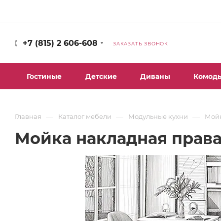
+7 (815) 2 606-608
ЗАКАЗАТЬ ЗВОНОК
Гостиные
Детские
Диваны
Комод
—
—
—
Главная
Каталог мебели
Модульные кухни
Мой
Мойка накладная права