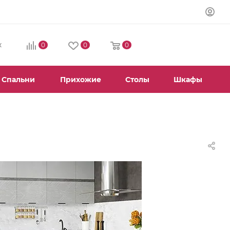
0
0
0
К
Спальни
Прихожие
Столы
Шкафы