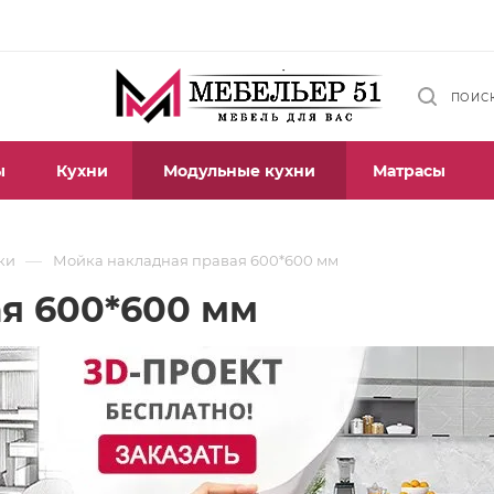
ПОИС
ы
Кухни
Модульные кухни
Матрасы
—
ки
Мойка накладная правая 600*600 мм
я 600*600 мм