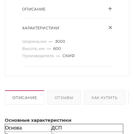
ОПИСАНИЕ
ХАРАКТЕРИСТИКИ
Ширина,мм
—
3000
Высота, мм
—
600
Производитель
—
СКИФ
ОПИСАНИЕ
ОТЗЫВЫ
КАК КУПИТЬ
Основные характеристики
Основа
ДСП