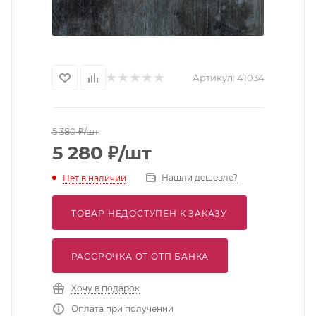
Артикул:
41034
5 380
₽
/шт
5 280
₽
/шт
Нашли дешевле?
Нет в наличии
ТОВАР НЕДОСТУПЕН К ЗАКАЗУ
РАССРОЧКА ОТ ОТП БАНКА
Хочу в подарок
Оплата при получении