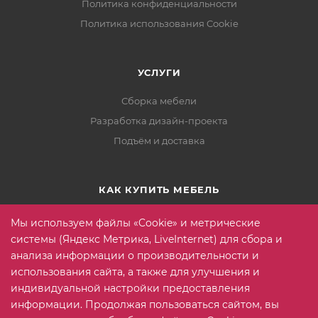
Политика конфиденциальности
Политика использования Cookie
УСЛУГИ
Сборка мебели
Разработка дизайн-проекта
Подъём и доставка
КАК КУПИТЬ МЕБЕЛЬ
Условия оплаты
Мы используем файлы «Cookie» и метрические
Условия доставки
системы (Яндекс Метрика, LiveInternet) для сбора и
анализа информации о производительности и
Гарантия на товар
использования сайта, а также для улучшения и
Вопрос-ответ
индивидуальной настройки предоставления
информации. Продолжая пользоваться сайтом, вы