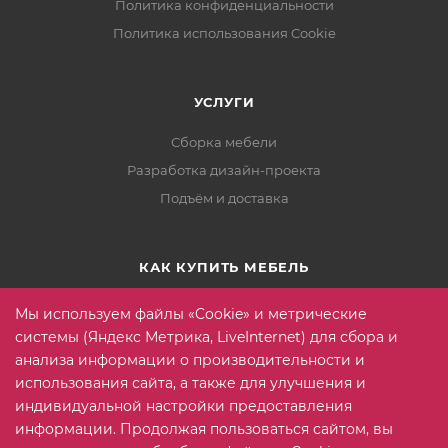
Политика конфиденциальности
Политика использования Cookie
УСЛУГИ
Сборка мебели
Разработка дизайн-проекта
Подъём и доставка
КАК КУПИТЬ МЕБЕЛЬ
Условия оплаты
Мы используем файлы «Cookie» и метрические
Условия доставки
системы (Яндекс Метрика, LiveInternet) для сбора и
анализа информации о производительности и
Гарантия на товар
использования сайта, а также для улучшения и
Вопрос-ответ
индивидуальной настройки предоставления
информации. Продолжая пользоваться сайтом, вы