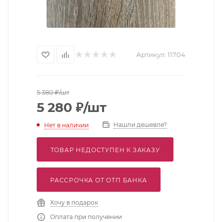
Артикул:
11704
5 380
₽
/шт
5 280
₽
/шт
Нашли дешевле?
Нет в наличии
ТОВАР НЕДОСТУПЕН К ЗАКАЗУ
РАССРОЧКА ОТ ОТП БАНКА
Хочу в подарок
Оплата при получении