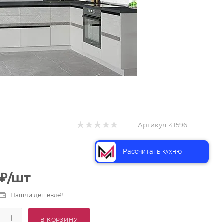
Артикул:
41596
Рассчитать кухню
₽
/шт
Нашли дешевле?
В КОРЗИНУ