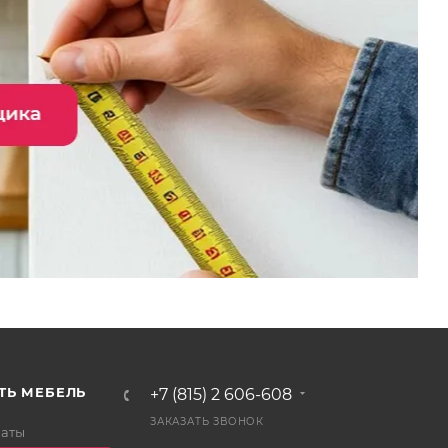
ТЬ МЕБЕЛЬ
+7 (815) 2 606-608
ЗАКАЗАТЬ ЗВОНОК
латы