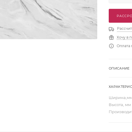
РАССРО
Рассчит
Хочу в 
Оплата 
ОПИСАНИЕ
ХАРАКТЕРИ
Ширина,м
Высота, мм
Производи