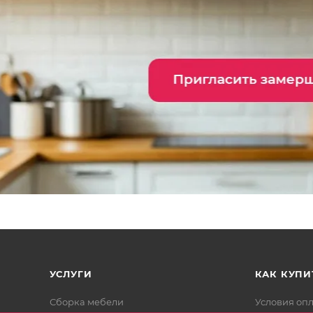
УСЛУГИ
КАК КУПИ
Сборка мебели
Условия оп