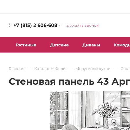
+7 (815) 2 606-608
ЗАКАЗАТЬ ЗВОНОК
Гостиные
Детские
Диваны
Комод
—
—
—
Главная
Каталог мебели
Модульные кухни
Стол
Стеновая панель 43 Ар