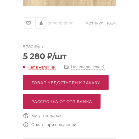
Артикул:
11684
5 380
₽
/шт
5 280
₽
/шт
Нашли дешевле?
Нет в наличии
ТОВАР НЕДОСТУПЕН К ЗАКАЗУ
РАССРОЧКА ОТ ОТП БАНКА
Хочу в подарок
Оплата при получении