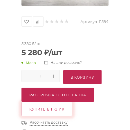
Артикул:
11584
5 380
₽
/шт
5 280
₽
/шт
Нашли дешевле?
Мало
В КОРЗИНУ
РАССРОЧКА ОТ ОТП БАНКА
КУПИТЬ В 1 КЛИК
Рассчитать доставку