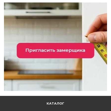
КАТАЛОГ