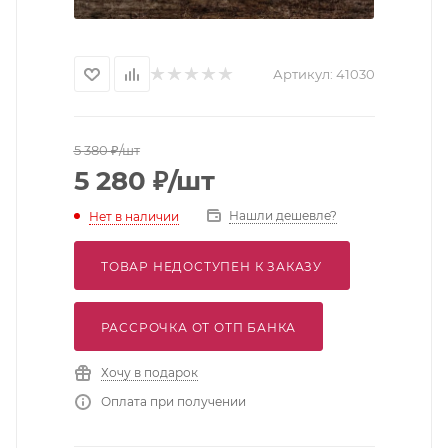
Артикул:
41030
5 380
₽
/шт
5 280
₽
/шт
Нашли дешевле?
Нет в наличии
ТОВАР НЕДОСТУПЕН К ЗАКАЗУ
РАССРОЧКА ОТ ОТП БАНКА
Хочу в подарок
Оплата при получении