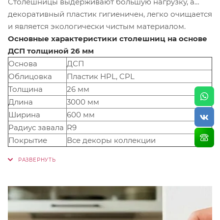
Столешницы выдерживают большую нагрузку, а
декоративный пластик гигиеничен, легко очищается
и является экологически чистым материалом.
Основные характеристики столешниц на основе
ДСП толщиной 26 мм
Основа
ДСП
Облицовка
Пластик HPL, CPL
Толщина
26 мм
Длина
3000 мм
Ширина
600 мм
Радиус завала
R9
Покрытие
Все декоры коллекции