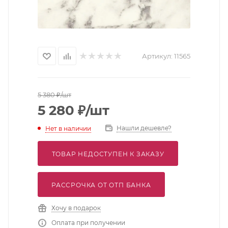
Артикул:
11565
5 380
₽
/шт
5 280
₽
/шт
Нашли дешевле?
Нет в наличии
ТОВАР НЕДОСТУПЕН К ЗАКАЗУ
РАССРОЧКА ОТ ОТП БАНКА
Хочу в подарок
Оплата при получении