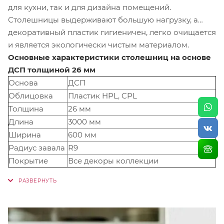
для кухни, так и для дизайна помещений.
Столешницы выдерживают большую нагрузку, а
декоративный пластик гигиеничен, легко очищается
и является экологически чистым материалом.
Основные характеристики столешниц на основе
ДСП толщиной 26 мм
Основа
ДСП
Облицовка
Пластик HPL, CPL
Толщина
26 мм
Длина
3000 мм
Ширина
600 мм
Радиус завала
R9
Покрытие
Все декоры коллекции