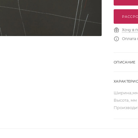
РАССРО
Хочу в 
Оплата 
ОПИСАНИЕ
ХАРАКТЕРИ
Ширина,м
Высота, мм
Производи