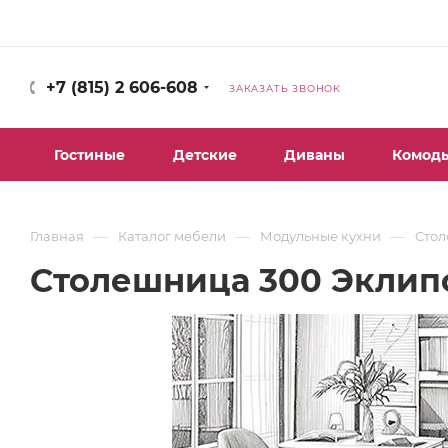
+7 (815) 2 606-608
ЗАКАЗАТЬ ЗВОНОК
Гостиные
Детские
Диваны
Комод
—
—
—
Главная
Каталог мебели
Модульные кухни
Стол
Столешница 300 Эклипс