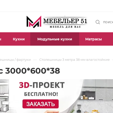
ПОИС
ы
Кухни
Модульные кухни
Матрасы
—
ешницы / фартуки
Столешницы 3 метра 38 мм влагостойкие
 3000*600*38