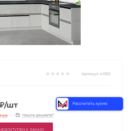
Артикул:
41592
₽
/шт
Рассчитать кухню
Нашли дешевле?
ичии
НЕДОСТУПЕН К ЗАКАЗУ