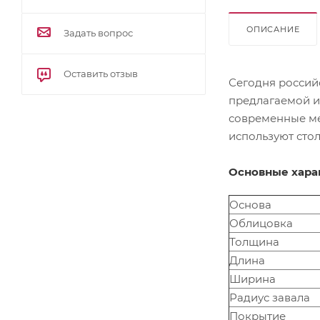
ОПИСАНИЕ
Задать вопрос
Оставить отзыв
Сегодня россий
предлагаемой и
современные ме
используют сто
Основные хара
Основа
Облицовка
Толщина
Длина
Ширина
Радиус завала
Покрытие