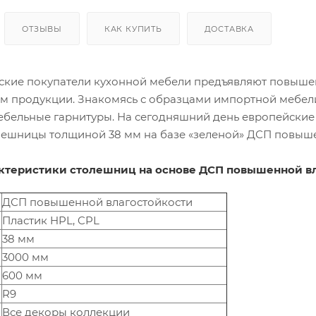
ОТЗЫВЫ
КАК КУПИТЬ
ДОСТАВКА
ские покупатели кухонной мебели предъявляют повышен
м продукции. Знакомясь с образцами импортной мебели,
бельные гарнитуры. На сегодняшний день европейские 
лешницы толщиной 38 мм на базе «зеленой» ДСП повыше
ктеристики столешниц на основе ДСП повышенной в
ДСП повышенной влагостойкости
Пластик HPL, CPL
38 мм
3000 мм
600 мм
R9
Все декоры коллекции