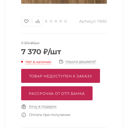
Артикул:
11650
7 510
₽
/шт
7 370
₽
/шт
Нашли дешевле?
Нет в наличии
ТОВАР НЕДОСТУПЕН К ЗАКАЗУ
РАССРОЧКА ОТ ОТП БАНКА
Хочу в подарок
Оплата при получении