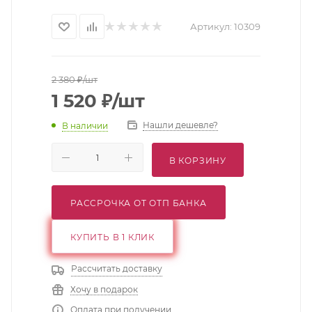
Артикул:
10309
2 380
₽
/шт
1 520
₽
/шт
Нашли дешевле?
В наличии
В КОРЗИНУ
РАССРОЧКА ОТ ОТП БАНКА
КУПИТЬ В 1 КЛИК
Рассчитать доставку
Хочу в подарок
Оплата при получении