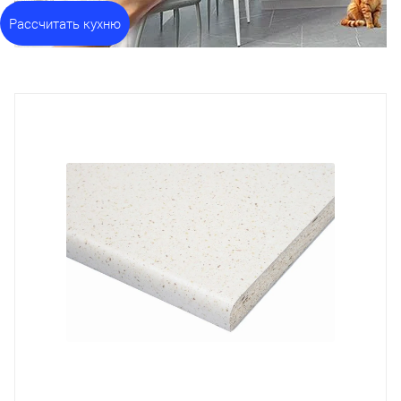
Рассчитать кухню