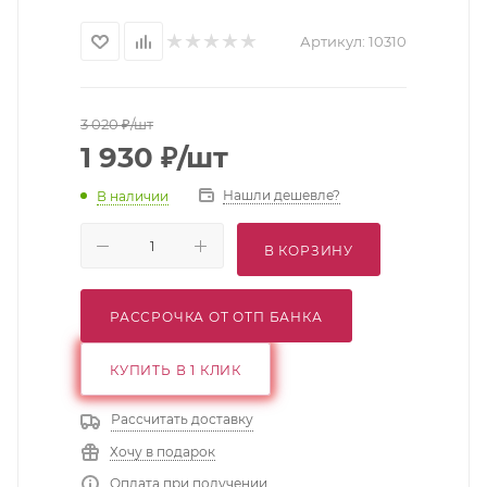
Артикул:
10310
3 020
₽
/шт
1 930
₽
/шт
Нашли дешевле?
В наличии
В КОРЗИНУ
РАССРОЧКА ОТ ОТП БАНКА
КУПИТЬ В 1 КЛИК
Рассчитать доставку
Хочу в подарок
Оплата при получении