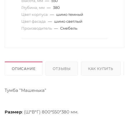
Высота, мм
—
550
Глубина, мм
—
380
Цвет корпуса
—
шимо темный
Цвет фасада
—
шимо светлый
Производитель
—
Смебель
ОПИСАНИЕ
ОТЗЫВЫ
КАК КУПИТЬ
Тумба "Машенька"
Размер
: (Ш*В*Г) 800*550*380 мм.