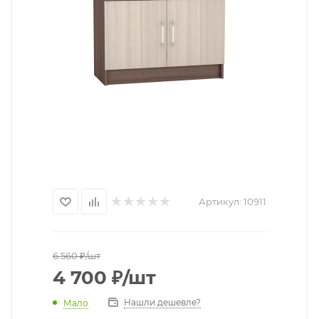
Артикул:
10911
6 560
₽
/шт
4 700
₽
/шт
Нашли дешевле?
Мало