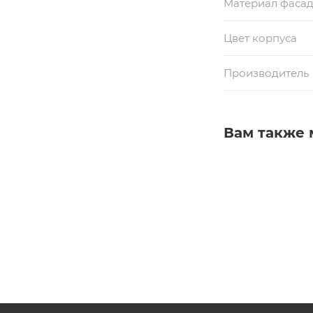
Материал фаса
Цвет корпуса
Производитель
Вам также 