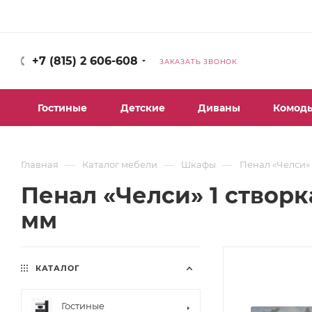
+7 (815) 2 606-608
ЗАКАЗАТЬ ЗВОНОК
Гостиные
Детские
Диваны
Комод
—
—
—
Главная
Каталог мебели
Шкафы
Пенал «Челси» 
Пенал «Челси» 1 створк
мм
КАТАЛОГ
Гостиные