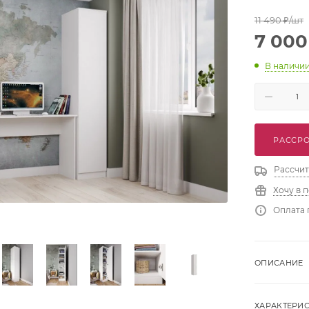
11 490
₽
/шт
7 000
В наличи
РАССРО
Рассчит
Хочу в 
Оплата 
ОПИСАНИЕ
ХАРАКТЕРИ