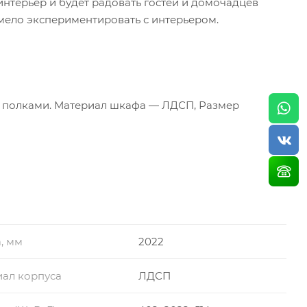
нтерьер и будет радовать гостей и домочадцев
мело экспериментировать с интерьером.
с полками. Материал шкафа — ЛДСП, Размер
, мм
2022
ал корпуса
ЛДСП