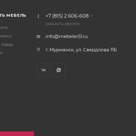
ТЬ МЕБЕЛЬ
+7 (815) 2 606-608
ЗАКАЗАТЬ ЗВОНОК
латы
тавки
info@mebeler51.ru
 товар
г. Мурманск, ул. Свердлова 11Б
ет