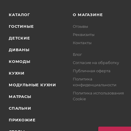
КАТАЛОГ
О МАГАЗИНЕ
ГОСТИНЫЕ
Отзывы
Реквизиты
ДЕТСКИЕ
Контакты
ДИВАНЫ
Блог
КОМОДЫ
Согласие на обработку
Публичная оферта
КУХНИ
Политика
МОДУЛЬНЫЕ КУХНИ
конфиденциальности
Политика использования
МАТРАСЫ
Cookie
СПАЛЬНИ
ПРИХОЖИЕ