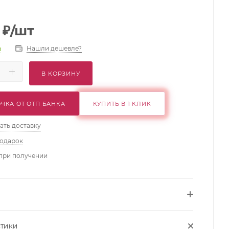
₽
/шт
Нашли дешевле?
и
В КОРЗИНУ
ЧКА ОТ ОТП БАНКА
КУПИТЬ В 1 КЛИК
ать доставку
подарок
при получении
СТИКИ