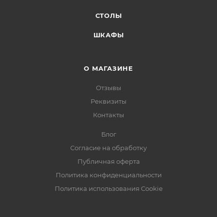
СТОЛЫ
ШКАФЫ
О МАГАЗИНЕ
Отзывы
Реквизиты
Контакты
Блог
Согласие на обработку
Публичная оферта
Политика конфиденциальности
Политика использования Cookie