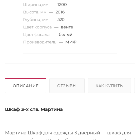
Ширина,мм
—
1200
Высота, мм
—
2016
Глубина, мм
—
520
Цвет корпуса
—
венге
Цвет фасада
—
белый
Производитель
—
МИФ
ОПИСАНИЕ
ОТЗЫВЫ
КАК КУПИТЬ
Шкаф 3-х ств. Мартина
Мартина Шкаф для одежды 3 дверный — шкаф для