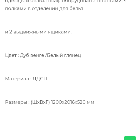
одежды и белья. Шкаф оборудован 2 штангами, 4
полками в отделении для белья
и 2 выдвижными ящиками.
Цвет : Дуб венге /Белый глянец
Материал : ЛДСП.
Размеры : (ШхВхГ) 1200х2016х520 мм