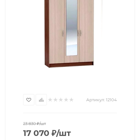
Артикул:
12104
23 830
₽
/шт
17 070
₽
/шт