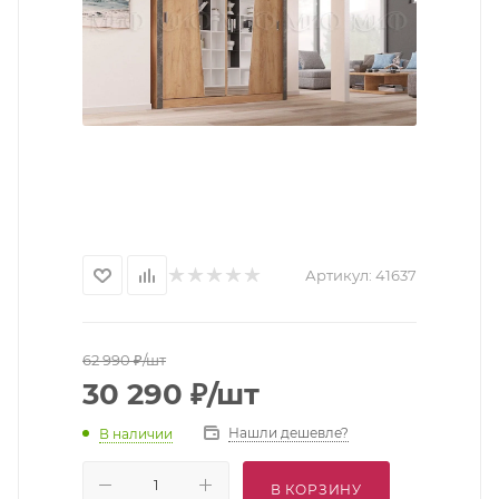
Артикул:
41637
62 990
₽
/шт
30 290
₽
/шт
Нашли дешевле?
В наличии
В КОРЗИНУ