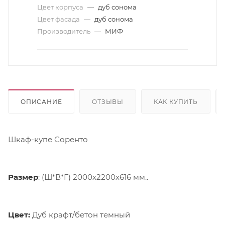
Цвет корпуса
—
дуб сонома
Цвет фасада
—
дуб сонома
Производитель
—
МИФ
ОПИСАНИЕ
ОТЗЫВЫ
КАК КУПИТЬ
Шкаф-купе Соренто
Размер
: (Ш*В*Г) 2000х2200х616 мм..
Цвет:
Дуб крафт/бетон темный